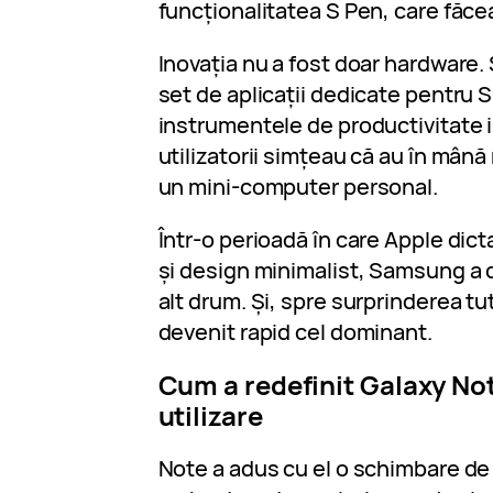
funcționalitatea S Pen, care făce
Inovația nu a fost doar hardware
set de aplicații dedicate pentru 
instrumentele de productivitate i
utilizatorii simțeau că au în mână
un mini-computer personal.
Într-o perioadă în care Apple dict
și design minimalist, Samsung a 
alt drum. Și, spre surprinderea tu
devenit rapid cel dominant.
Cum a redefinit Galaxy No
utilizare
Note a adus cu el o schimbare de