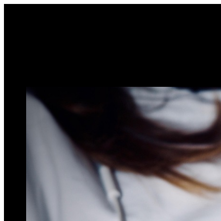
Sari
la
conținut