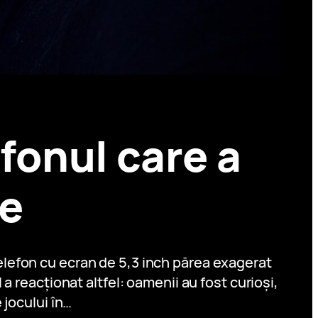
fonul care a
le
telefon cu ecran de 5,3 inch părea exagerat
a reacționat altfel: oamenii au fost curioși,
 jocului în…