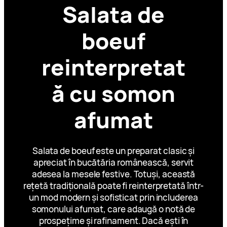
Salata de
boeuf
reinterpretat
ă cu somon
afumat
Salata de boeuf este un preparat clasic și
apreciat în bucătăria românească, servit
adesea la mesele festive. Totuși, această
rețetă tradițională poate fi reinterpretată într-
un mod modern și sofisticat prin includerea
somonului afumat, care adaugă o notă de
prospețime și rafinament. Dacă ești în