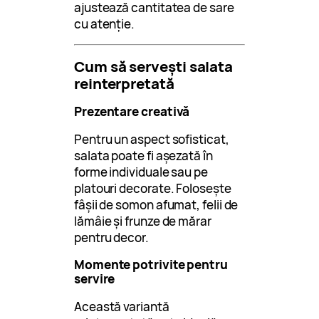
ajustează cantitatea de sare
cu atenție.
Cum să servești salata
reinterpretată
Prezentare creativă
Pentru un aspect sofisticat,
salata poate fi așezată în
forme individuale sau pe
platouri decorate. Folosește
fâșii de somon afumat, felii de
lămâie și frunze de mărar
pentru decor.
Momente potrivite pentru
servire
Această variantă