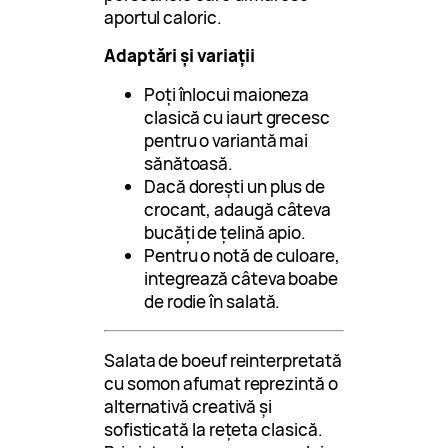
aportul caloric.
Adaptări și variații
Poți înlocui maioneza
clasică cu iaurt grecesc
pentru o variantă mai
sănătoasă.
Dacă dorești un plus de
crocant, adaugă câteva
bucăți de țelină apio.
Pentru o notă de culoare,
integrează câteva boabe
de rodie în salată.
Salata de boeuf reinterpretată
cu somon afumat reprezintă o
alternativă creativă și
sofisticată la rețeta clasică.