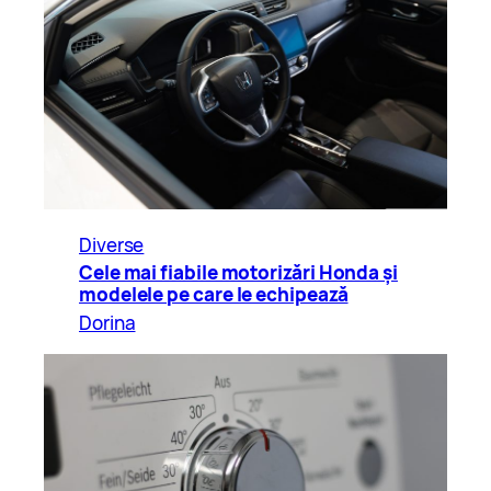
Diverse
Cele mai fiabile motorizări Honda și
modelele pe care le echipează
Dorina