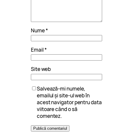
Nume
*
Email
*
Site web
Salvează-mi numele,
emailul și site-ul web în
acest navigator pentru data
viitoare când o să
comentez.