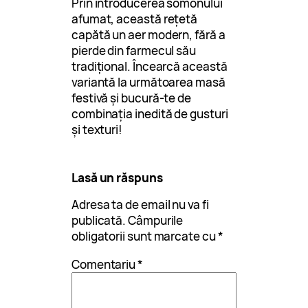
Prin introducerea somonului
afumat, această rețetă
capătă un aer modern, fără a
pierde din farmecul său
tradițional. Încearcă această
variantă la următoarea masă
festivă și bucură-te de
combinația inedită de gusturi
și texturi!
Lasă un răspuns
Adresa ta de email nu va fi
publicată.
Câmpurile
obligatorii sunt marcate cu
*
Comentariu
*