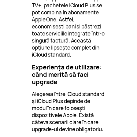
TV+, pachetele iCloud Plus se
pot combina în abonamente
Apple One. Astfel,
economisești bani și păstrezi
toate serviciile integrate într-o
singură factură. Această
opțiune lipsește complet din
iCloud standard.
Experiența de utilizare:
când merită să faci
upgrade
Alegerea între iCloud standard
și iCloud Plus depinde de
modul în care folosești
dispozitivele Apple. Există
câteva scenarii clare în care
upgrade-ul devine obligatoriu: