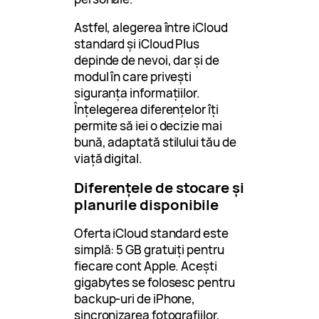
Astfel, alegerea între iCloud
standard și iCloud Plus
depinde de nevoi, dar și de
modul în care privești
siguranța informațiilor.
Înțelegerea diferențelor îți
permite să iei o decizie mai
bună, adaptată stilului tău de
viață digital.
Diferențele de stocare și
planurile disponibile
Oferta iCloud standard este
simplă: 5 GB gratuiți pentru
fiecare cont Apple. Acești
gigabytes se folosesc pentru
backup-uri de iPhone,
sincronizarea fotografiilor,