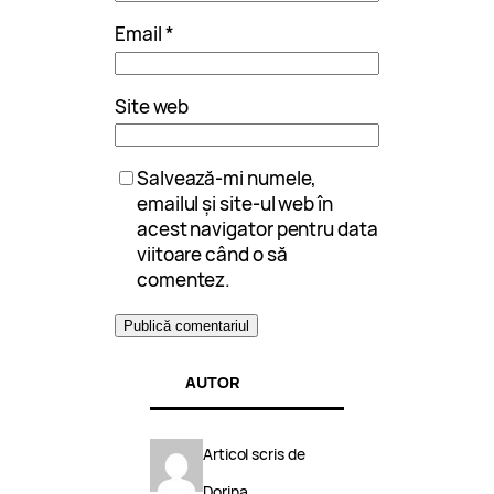
Email
*
Site web
Salvează-mi numele,
emailul și site-ul web în
acest navigator pentru data
viitoare când o să
comentez.
AUTOR
Articol scris de
Dorina