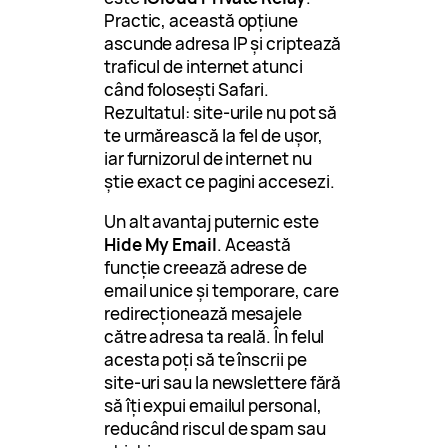
Practic, această opțiune
ascunde adresa IP și criptează
traficul de internet atunci
când folosești Safari.
Rezultatul: site-urile nu pot să
te urmărească la fel de ușor,
iar furnizorul de internet nu
știe exact ce pagini accesezi.
Un alt avantaj puternic este
Hide My Email
. Această
funcție creează adrese de
email unice și temporare, care
redirecționează mesajele
către adresa ta reală. În felul
acesta poți să te înscrii pe
site-uri sau la newslettere fără
să îți expui emailul personal,
reducând riscul de spam sau