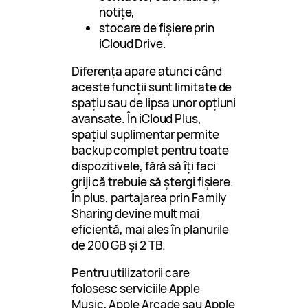
notițe,
stocare de fișiere prin
iCloud Drive.
Diferența apare atunci când
aceste funcții sunt limitate de
spațiu sau de lipsa unor opțiuni
avansate. În iCloud Plus,
spațiul suplimentar permite
backup complet pentru toate
dispozitivele, fără să îți faci
griji că trebuie să ștergi fișiere.
În plus, partajarea prin Family
Sharing devine mult mai
eficientă, mai ales în planurile
de 200 GB și 2 TB.
Pentru utilizatorii care
folosesc serviciile Apple
Music, Apple Arcade sau Apple