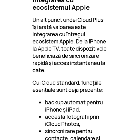
ecosistemul Apple
Un alt punct unde iCloud Plus
își arată valoarea este
integrarea cu întregul
ecosistem Apple. De la iPhone
la Apple TV, toate dispozitivele
beneficiază de sincronizare
rapidă și acces instantaneu la
date.
Cu iCloud standard, funcțiile
esențiale sunt deja prezente:
backup automat pentru
iPhone și iPad,
acces la fotografii prin
iCloud Photos,
sincronizare pentru
contacte, calendare și