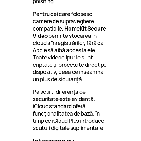
phishing.
Pentru cei care folosesc
camere de supraveghere
compatibile,
HomeKit Secure
Video
permite stocarea în
cloud a înregistrărilor, fără ca
Apple să aibă acces la ele.
Toate videoclipurile sunt
criptate și procesate direct pe
dispozitiv, ceea ce înseamnă
un plus de siguranță.
Pe scurt, diferența de
securitate este evidentă:
iCloud standard oferă
funcționalitatea de bază, în
timp ce iCloud Plus introduce
scuturi digitale suplimentare.
Integrarea cu