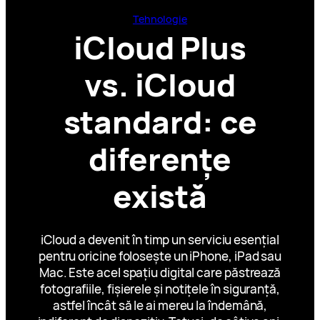
Tehnologie
iCloud Plus
vs. iCloud
standard: ce
diferențe
există
iCloud a devenit în timp un serviciu esențial
pentru oricine folosește un iPhone, iPad sau
Mac. Este acel spațiu digital care păstrează
fotografiile, fișierele și notițele în siguranță,
astfel încât să le ai mereu la îndemână,