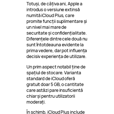
Totuși, de câțiva ani, Apple a
introdus o versiune extinsă
numită iCloud Plus, care
promite funcții suplimentare și
un nivel mai mare de
securitate și confidențialitate.
Diferențele dintre cele două nu
sunt întotdeauna evidente la
prima vedere, dar pot influența
decisiv experiența de utilizare.
Un prim aspect notabil ține de
spațiul de stocare. Varianta
standard de iCloud oferă
gratuit doar 5 GB, o cantitate
care astăzi pare insuficientă
chiar și pentru utilizatorii
moderați.
În schimb, iCloud Plus include