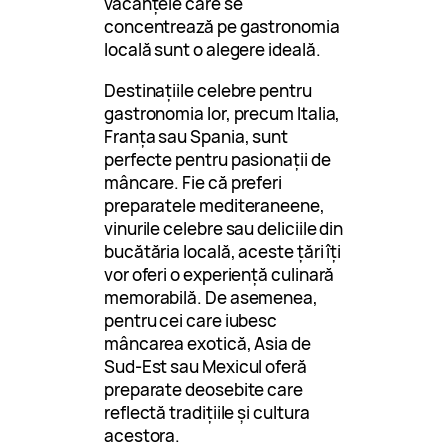
vacanțele care se
concentrează pe gastronomia
locală sunt o alegere ideală.
Destinațiile celebre pentru
gastronomia lor, precum Italia,
Franța sau Spania, sunt
perfecte pentru pasionații de
mâncare. Fie că preferi
preparatele mediteraneene,
vinurile celebre sau deliciile din
bucătăria locală, aceste țări îți
vor oferi o experiență culinară
memorabilă. De asemenea,
pentru cei care iubesc
mâncarea exotică, Asia de
Sud-Est sau Mexicul oferă
preparate deosebite care
reflectă tradițiile și cultura
acestora.