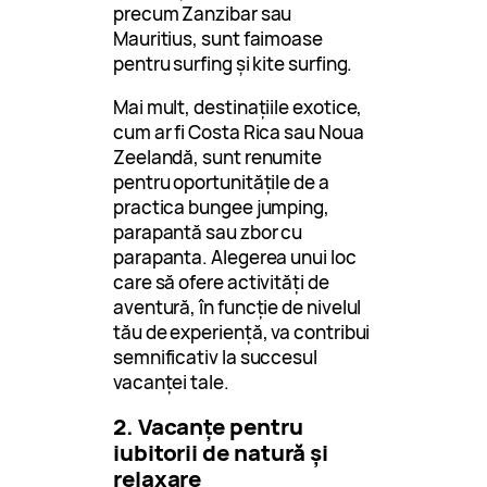
precum Zanzibar sau
Mauritius, sunt faimoase
pentru surfing și kite surfing.
Mai mult, destinațiile exotice,
cum ar fi Costa Rica sau Noua
Zeelandă, sunt renumite
pentru oportunitățile de a
practica bungee jumping,
parapantă sau zbor cu
parapanta. Alegerea unui loc
care să ofere activități de
aventură, în funcție de nivelul
tău de experiență, va contribui
semnificativ la succesul
vacanței tale.
2. Vacanțe pentru
iubitorii de natură și
relaxare