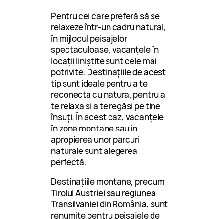
Pentru cei care preferă să se
relaxeze într-un cadru natural,
în mijlocul peisajelor
spectaculoase, vacanțele în
locații liniștite sunt cele mai
potrivite. Destinațiile de acest
tip sunt ideale pentru a te
reconecta cu natura, pentru a
te relaxa și a te regăsi pe tine
însuți. În acest caz, vacanțele
în zone montane sau în
apropierea unor parcuri
naturale sunt alegerea
perfectă.
Destinațiile montane, precum
Tirolul Austriei sau regiunea
Transilvaniei din România, sunt
renumite pentru peisajele de