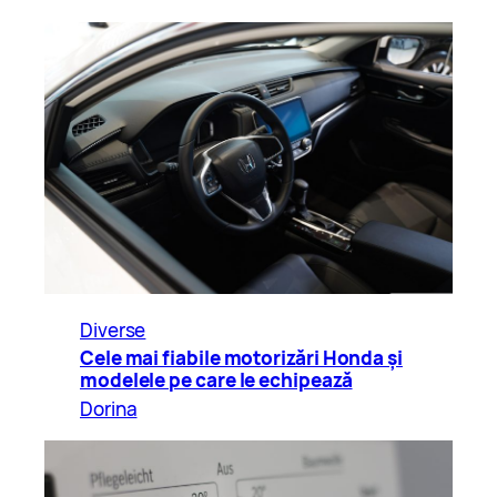
Diverse
Cele mai fiabile motorizări Honda și
modelele pe care le echipează
Dorina