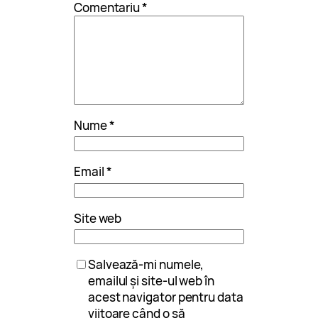
Comentariu
*
Nume
*
Email
*
Site web
Salvează-mi numele,
emailul și site-ul web în
acest navigator pentru data
viitoare când o să