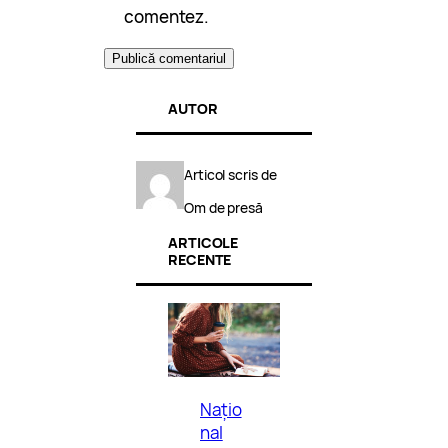
comentez.
AUTOR
Articol scris de
Om de presă
ARTICOLE
RECENTE
Națio
nal