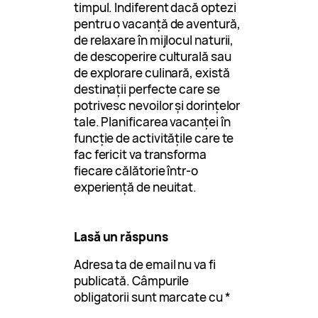
timpul. Indiferent dacă optezi
pentru o vacanță de aventură,
de relaxare în mijlocul naturii,
de descoperire culturală sau
de explorare culinară, există
destinații perfecte care se
potrivesc nevoilor și dorințelor
tale. Planificarea vacanței în
funcție de activitățile care te
fac fericit va transforma
fiecare călătorie într-o
experiență de neuitat.
Lasă un răspuns
Adresa ta de email nu va fi
publicată.
Câmpurile
obligatorii sunt marcate cu
*