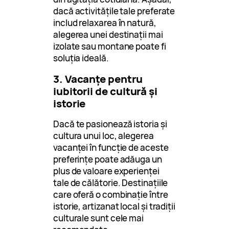
dacă activitățile tale preferate
includ relaxarea în natură,
alegerea unei destinații mai
izolate sau montane poate fi
soluția ideală.
3. Vacanțe pentru
iubitorii de cultură și
istorie
Dacă te pasionează istoria și
cultura unui loc, alegerea
vacanței în funcție de aceste
preferințe poate adăuga un
plus de valoare experienței
tale de călătorie. Destinațiile
care oferă o combinație între
istorie, artizanat local și tradiții
culturale sunt cele mai