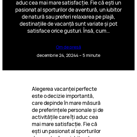
aduc cea mai mare satisfacție. Fie că ești un
pasionat al sporturilor de aventură, un iubitor
de natură sau preferi relaxarea pe plajă,
destinațiile de vacanță sunt variate și pot
satisface orice gusturi. Însă, cum…
Om de presă
decembrie 24, 2024
4 – 5 minute
Alegerea vacanței perfecte
este o decizie importantă,
care depinde în mare măsură
de preferințele personale și de
activitățile care îți aduc cea
mai mare satisfacție. Fie că
ești un pasionat al sporturilor