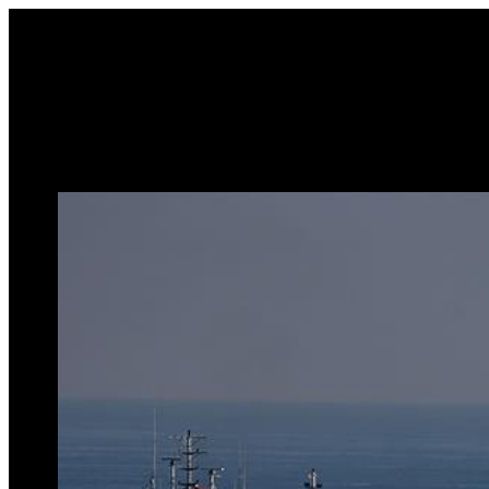
Sari
la
conținut