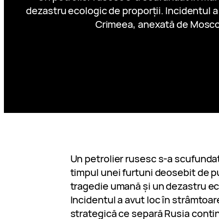
dezastru ecologic de proporții. Incidentul 
Crimeea, anexată de Moscova 
Un petrolier rusesc s-a scufundat
timpul unei furtuni deosebit de 
tragedie umană și un dezastru eco
Incidentul a avut loc în strâmtoa
strategică ce separă Rusia conti