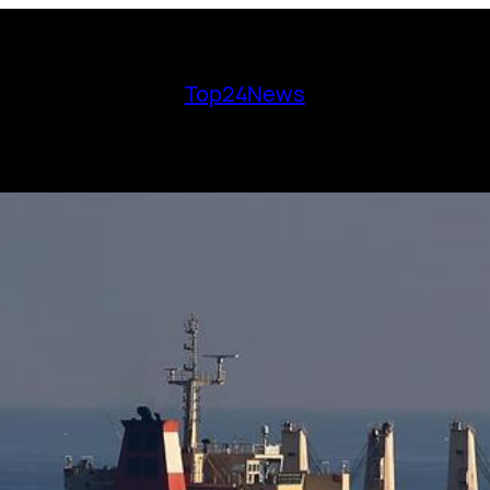
Top24News