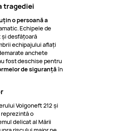
 tragediei
uțin o persoană a
amatic. Echipele de
t și desfățoară
rii echipajului aflați
t demarate anchete
u fost deschise pentru
normelor de siguranță
în
r
erului Volgoneft 212 și
 reprezintă o
mul delicat al Mării
upra riscului major pe