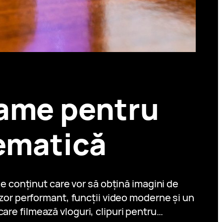
rame pentru
nematică
e conținut care vor să obțină imagini de
or performant, funcții video moderne și un
are filmează vloguri, clipuri pentru…