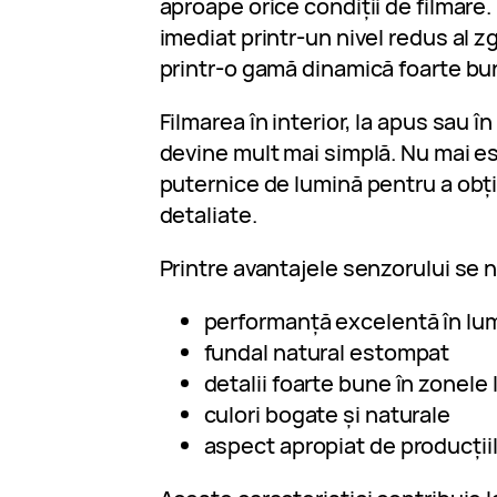
aproape orice condiții de filmare. 
imediat printr-un nivel redus al 
printr-o gamă dinamică foarte bu
Filmarea în interior, la apus sau în
devine mult mai simplă. Nu mai e
puternice de lumină pentru a obți
detaliate.
Printre avantajele senzorului se 
performanță excelentă în lu
fundal natural estompat
detalii foarte bune în zonele
culori bogate și naturale
aspect apropiat de producții