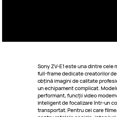
Sony ZV-E1 este una dintre cele 
full-frame dedicate creatorilor de
obțină imagini de calitate profes
un echipament complicat. Modelu
performant, funcții video modern
inteligent de focalizare într-un 
transportat. Pentru cei care filmea