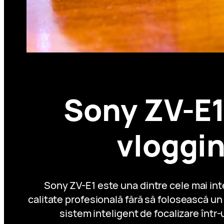
Sony ZV-E1
vloggin
Sony ZV-E1 este una dintre cele mai int
calitate profesională fără să folosească 
sistem inteligent de focalizare într