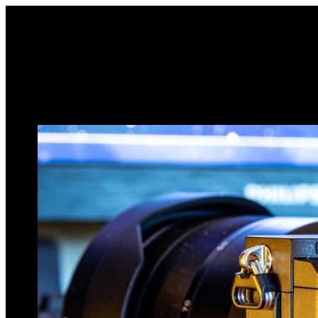
Sari
la
conținut