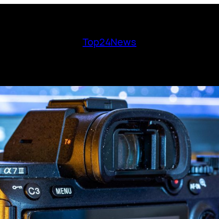
Top24News