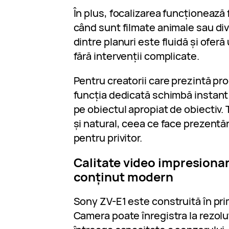
În plus, focalizarea funcționează 
când sunt filmate animale sau di
dintre planuri este fluidă și ofer
fără intervenții complicate.
Pentru creatorii care prezintă pr
funcția dedicată schimbă instant 
pe obiectul apropiat de obiectiv. 
și natural, ceea ce face prezentă
pentru privitor.
Calitate video impresiona
conținut modern
Sony ZV-E1 este construită în pri
Camera poate înregistra la rezolu