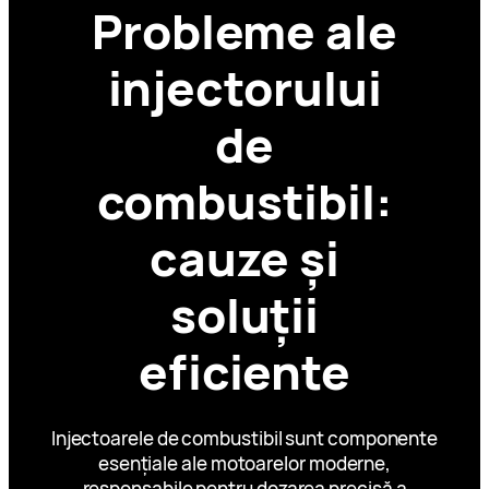
Probleme ale
injectorului
de
combustibil:
cauze și
soluții
eficiente
Injectoarele de combustibil sunt componente
esențiale ale motoarelor moderne,
responsabile pentru dozarea precisă a