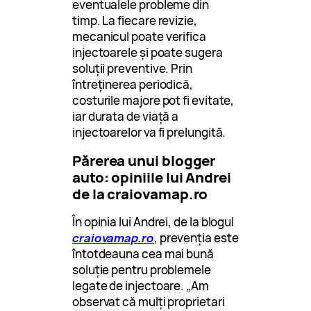
eventualele probleme din
timp. La fiecare revizie,
mecanicul poate verifica
injectoarele și poate sugera
soluții preventive. Prin
întreținerea periodică,
costurile majore pot fi evitate,
iar durata de viață a
injectoarelor va fi prelungită.
Părerea unui blogger
auto: opiniile lui Andrei
de la craiovamap.ro
În opinia lui Andrei, de la blogul
craiovamap.ro
, prevenția este
întotdeauna cea mai bună
soluție pentru problemele
legate de injectoare. „Am
observat că mulți proprietari