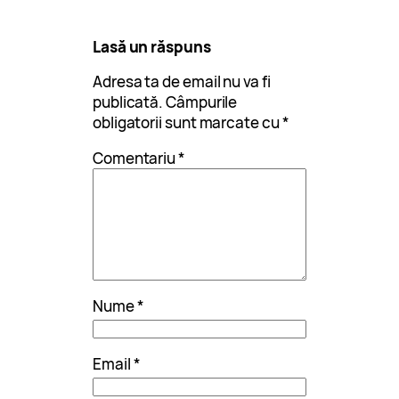
Lasă un răspuns
Adresa ta de email nu va fi
publicată.
Câmpurile
obligatorii sunt marcate cu
*
Comentariu
*
Nume
*
Email
*