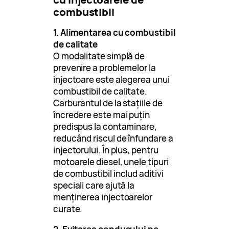
combustibil
1. Alimentarea cu combustibil
de calitate
O modalitate simplă de
prevenire a problemelor la
injectoare este alegerea unui
combustibil de calitate.
Carburantul de la stațiile de
încredere este mai puțin
predispus la contaminare,
reducând riscul de înfundare a
injectorului. În plus, pentru
motoarele diesel, unele tipuri
de combustibil includ aditivi
speciali care ajută la
menținerea injectoarelor
curate.