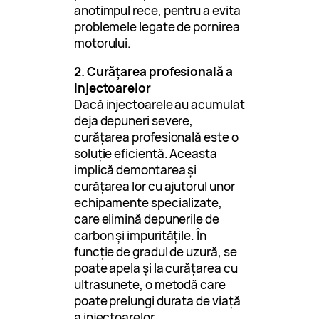
anotimpul rece, pentru a evita
problemele legate de pornirea
motorului.
2. Curățarea profesională a
injectoarelor
Dacă injectoarele au acumulat
deja depuneri severe,
curățarea profesională este o
soluție eficientă. Aceasta
implică demontarea și
curățarea lor cu ajutorul unor
echipamente specializate,
care elimină depunerile de
carbon și impuritățile. În
funcție de gradul de uzură, se
poate apela și la curățarea cu
ultrasunete, o metodă care
poate prelungi durata de viață
a injectoarelor.