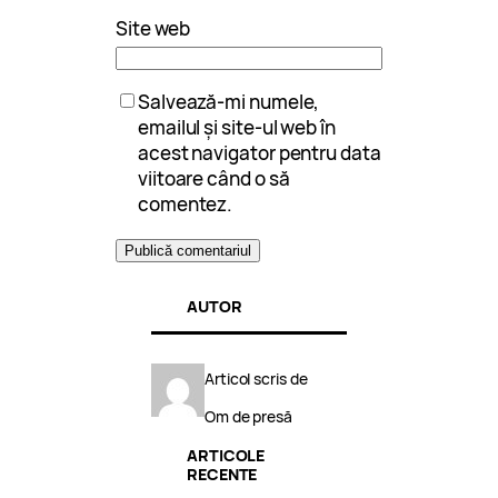
Site web
Salvează-mi numele,
emailul și site-ul web în
acest navigator pentru data
viitoare când o să
comentez.
AUTOR
Articol scris de
Om de presă
ARTICOLE
RECENTE