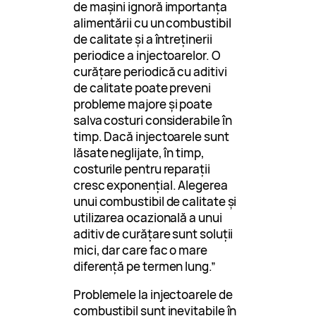
de mașini ignoră importanța
alimentării cu un combustibil
de calitate și a întreținerii
periodice a injectoarelor. O
curățare periodică cu aditivi
de calitate poate preveni
probleme majore și poate
salva costuri considerabile în
timp. Dacă injectoarele sunt
lăsate neglijate, în timp,
costurile pentru reparații
cresc exponențial. Alegerea
unui combustibil de calitate și
utilizarea ocazională a unui
aditiv de curățare sunt soluții
mici, dar care fac o mare
diferență pe termen lung.”
Problemele la injectoarele de
combustibil sunt inevitabile în