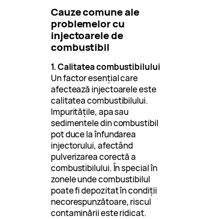
Cauze comune ale
problemelor cu
injectoarele de
combustibil
1. Calitatea combustibilului
Un factor esențial care
afectează injectoarele este
calitatea combustibilului.
Impuritățile, apa sau
sedimentele din combustibil
pot duce la înfundarea
injectorului, afectând
pulverizarea corectă a
combustibilului. În special în
zonele unde combustibilul
poate fi depozitat în condiții
necorespunzătoare, riscul
contaminării este ridicat.