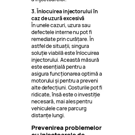
3. Înlocuirea injectorului în
caz de uzură excesivă
În unele cazuri, uzura sau
defectele interne nu pot fi
remediate prin curățare. În
astfel de situații, singura
soluție viabilă este înlocuirea
injectorului. Această măsură
este esențială pentru a
asigura funcționarea optimă a
motorului și pentru a preveni
alte defecțiuni. Costurile pot fi
ridicate, însă este o investiție
necesară, mai ales pentru
vehiculele care parcurg
distanțe lungi.
Prevenirea problemelor
cu injectoarele de