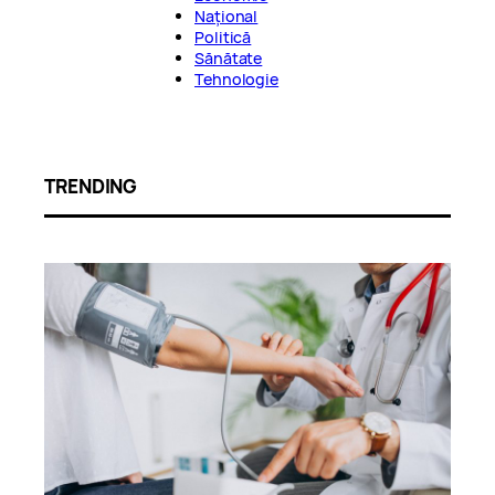
Național
Politică
Sănătate
Tehnologie
TRENDING