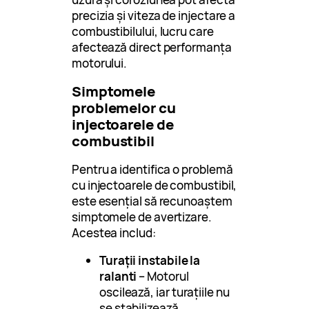
precizia și viteza de injectare a
combustibilului, lucru care
afectează direct performanța
motorului.
Simptomele
problemelor cu
injectoarele de
combustibil
Pentru a identifica o problemă
cu injectoarele de combustibil,
este esențial să recunoaștem
simptomele de avertizare.
Acestea includ:
Turații instabile la
ralanti
– Motorul
oscilează, iar turațiile nu
se stabilizează.