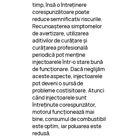
timp, însă o întreținere
corespunzătoare poate
reduce semnificativ riscurile.
Recunoașterea simptomelor
de avertizare, utilizarea
aditivilor de curățare și
curățarea profesională
periodică pot menține
injectoarele într-o stare bună
de funcționare. Dacă neglijăm
aceste aspecte, injectoarele
pot deveni o sursă de
probleme costisitoare. Atunci
când injectoarele sunt
întreținute corespunzător,
motorul funcționează mai
bine, consumul de combustibil
este optim, iar poluarea este
redusă.