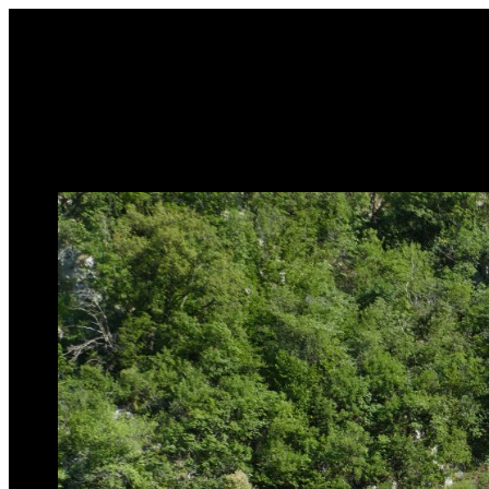
Sari
la
conținut